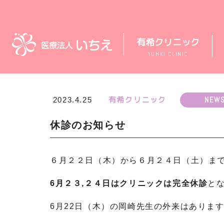
有希クリニック
YUHKI CLINIC
有希クリニック
NEW
2023.4.25
休診のお知らせ
６月２２日（木）から６月２４日（土）ま
6月２３,２４日はクリニックは完全休診
と
6月22日（木）の岡崎先生の外来はありま