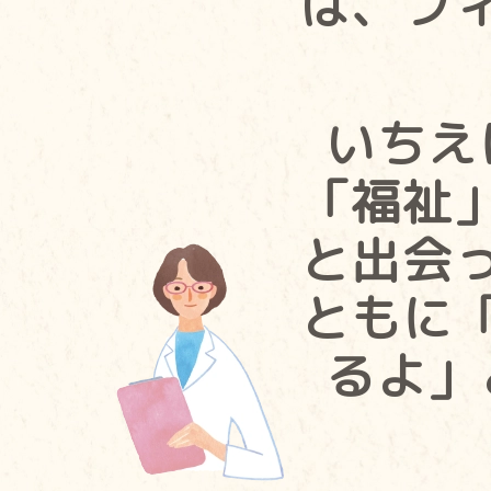
は、フ
いちえ
「福祉
と出会
ともに
るよ」