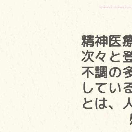
精神医
次々と
不調の
してい
とは、