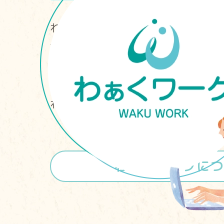
わぁくワークでは、社会参加に
持ちの方ひとり一人と向き合い
ミュニケーション・自己理解・
題に対して、グループワークや
わせたオーダーメイドの支援を
わぁくワークにつ