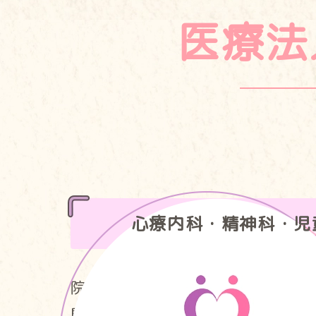
医療法
心療内科・精神科
・児
院長をはじめとした女性医師が
問題から、成人期の色々な心