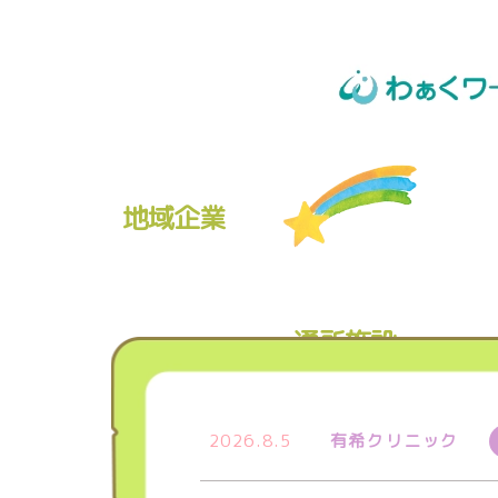
地域企業
通所施設
2026.8.5
有希クリニック