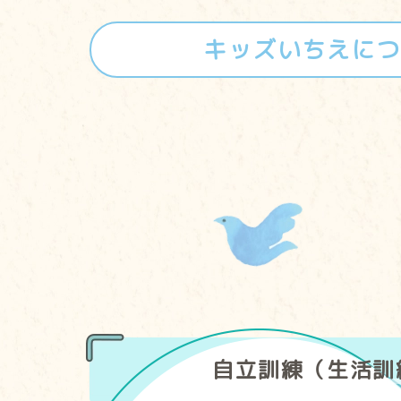
キッズいちえにつ
自立訓練
（生活訓