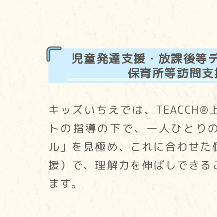
児童発達支援・放課後等
保育所等訪問支
キッズいちえでは、TEACCH
トの指導の下で、一人ひとり
ル」を見極め、これに合わせた
援）で、理解力を伸ばしできる
ます。