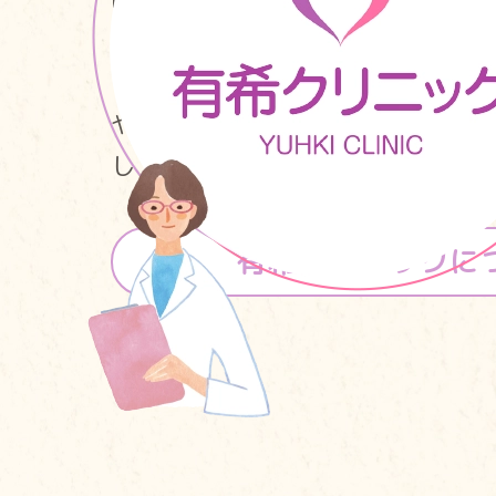
し、一人ひとりの状態に応じた
しています。また、必要に応じ
や心理士が、ご家族や学校・支
してサポートします。
有希クリニックに