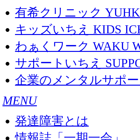
有希クリニック
YUHKI
キッズいちえ
KIDS IC
わぁくワーク
WAKU 
サポートいちえ
SUPPO
企業のメンタルサポー
MENU
発達障害とは
情報誌「一期一会」