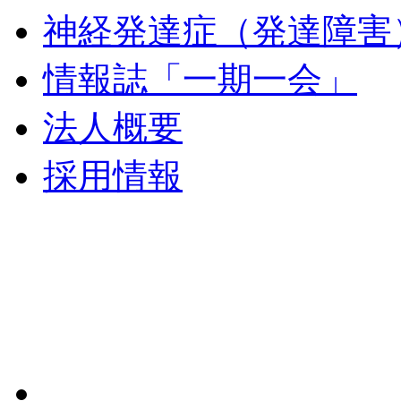
神経発達症（発達障害
情報誌「一期一会」
法人概要
採用情報