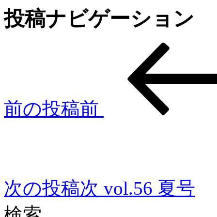
投稿ナビゲーション
前の投稿
前
次の投稿
次
vol.56 夏号
検索