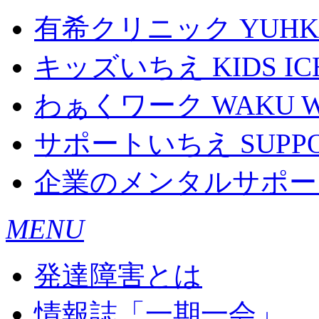
有希クリニック
YUHKI
キッズいちえ
KIDS IC
わぁくワーク
WAKU 
サポートいちえ
SUPPO
企業のメンタルサポー
MENU
発達障害とは
情報誌「一期一会」