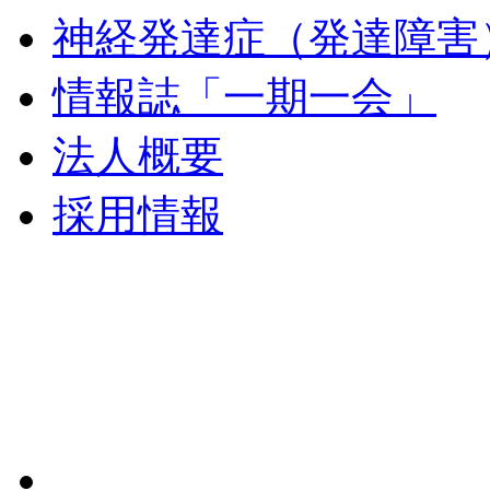
神経発達症（発達障害
情報誌「一期一会」
法人概要
採用情報