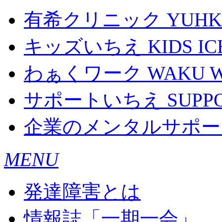
有希クリニック
YUHKI
キッズいちえ
KIDS IC
わぁくワーク
WAKU 
サポートいちえ
SUPPO
企業のメンタルサポー
MENU
発達障害とは
情報誌「一期一会」