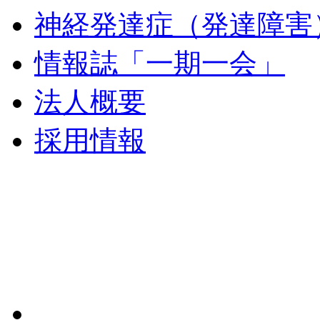
神経発達症（発達障害
情報誌「一期一会」
法人概要
採用情報