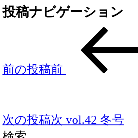
投稿ナビゲーション
前の投稿
前
次の投稿
次
vol.42 冬号
検索