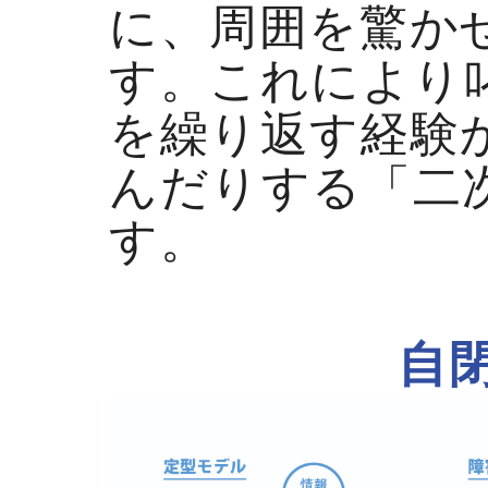
に、周囲を驚か
す。これにより
を繰り返す経験
んだりする「二
す。
自