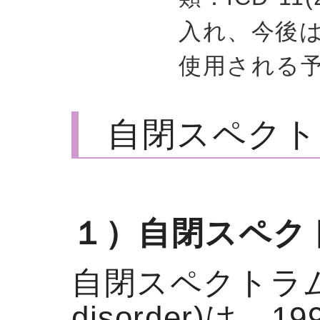
入れ、今後
使用される
自閉スペクト
１）自閉スペク
自閉スペクトラム症：A
disorder)