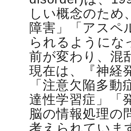
しい概念のため
障害」「アスペ
られるようにな
前が変わり、混
現在は、『神経
「注意欠陥多動症
達性学習症」「
脳の情報処理の
考えられています