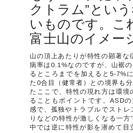
クトラム”とい
いものです。こ
富士山のイメー
山の頂上あたりが特性の顕著な
病率は0.1%なのですが、山裾
るところまでを加えると5-7%
た0合目（健常者）との境界も
たここで、特性の現れ方は環境
ることもポイントです。ASD
感で、孤独やトラブルでストレ
りなどの特性が激しくなる一方
中では逆に特性が影を潜めて目