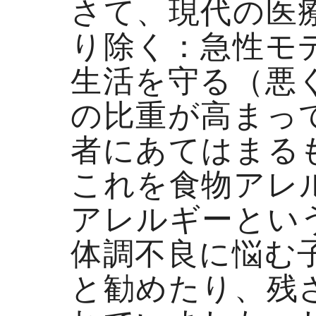
さて、現代の医
り除く：急性モ
生活を守る（悪
の比重が高まっ
者にあてはまる
これを食物アレ
アレルギーとい
体調不良に悩む
と勧めたり、残