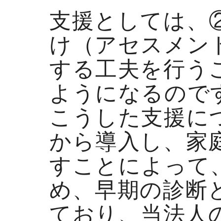
支援としては、
け（アセスメン
する工夫を行う
ようになるので
こうした支援に
から導入し、家
すことによって
め、早期の診断
ており、当法人