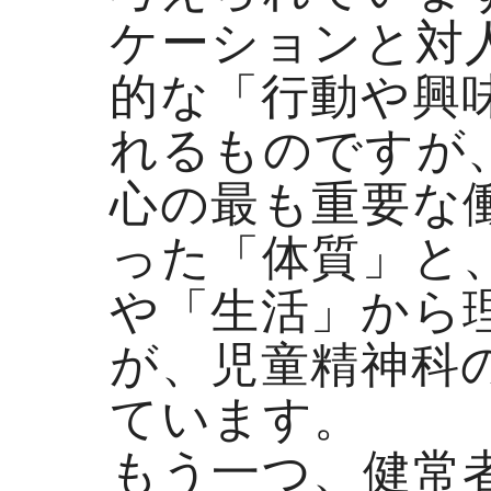
ケーションと対
的な「行動や興
れるものですが
心の最も重要な
った「体質」と
や「生活」から
が、児童精神科
ています。
もう一つ、健常