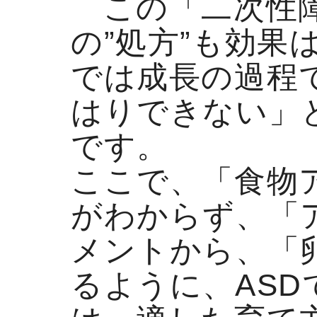
この「二次性障
の”処方”も効
では成長の過程
はりできない」
です。
ここで、「食物
がわからず、「
メントから、「卵
るように、AS