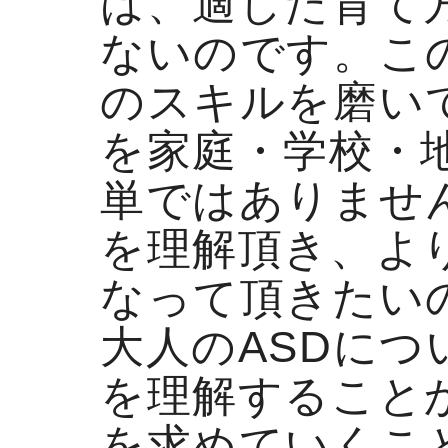
は、適した育て方
ないのです。こ
のスキルを磨い
を家庭・学校・
単ではありませ
を理解頂き、よ
なって頂きたい
大人のASDに
を理解すること
を求めていくこ