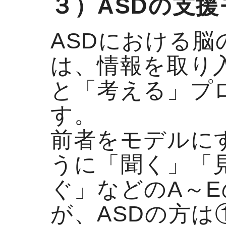
３）ASDの支援
ASDにおける
は、情報を取り
と「考える」プ
す。
前者をモデルに
うに「聞く」「
ぐ」などのA～
が、ASDの方は