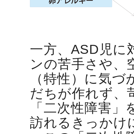
一方、ASD児
ンの苦手さや、
（特性）に気づ
だちが作れず、
「二次性障害」
訪れるきっかけ