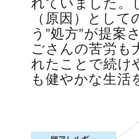
れていました。
（原因）として
う”処方”が提案
ごさんの苦労も
れたことで続け
も健やかな生活